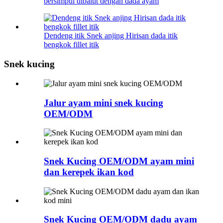
bersimpul dibalut dengan dada ayam
Dendeng itik Snek anjing Hirisan dada itik
bengkok fillet itik
Snek kucing
Jalur ayam mini snek kucing
OEM/ODM
Snek Kucing OEM/ODM ayam mini
dan kerepek ikan kod
Snek Kucing OEM/ODM dadu ayam