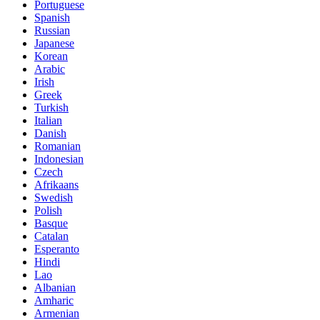
Portuguese
Spanish
Russian
Japanese
Korean
Arabic
Irish
Greek
Turkish
Italian
Danish
Romanian
Indonesian
Czech
Afrikaans
Swedish
Polish
Basque
Catalan
Esperanto
Hindi
Lao
Albanian
Amharic
Armenian