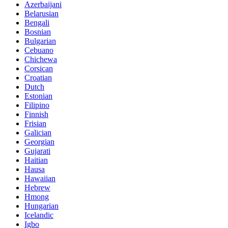
Azerbaijani
Belarusian
Bengali
Bosnian
Bulgarian
Cebuano
Chichewa
Corsican
Croatian
Dutch
Estonian
Filipino
Finnish
Frisian
Galician
Georgian
Gujarati
Haitian
Hausa
Hawaiian
Hebrew
Hmong
Hungarian
Icelandic
Igbo