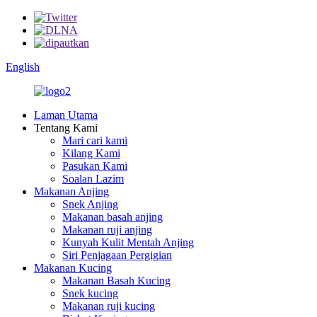
English
Laman Utama
Tentang Kami
Mari cari kami
Kilang Kami
Pasukan Kami
Soalan Lazim
Makanan Anjing
Snek Anjing
Makanan basah anjing
Makanan ruji anjing
Kunyah Kulit Mentah Anjing
Siri Penjagaan Pergigian
Makanan Kucing
Makanan Basah Kucing
Snek kucing
Makanan ruji kucing