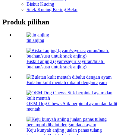
Biskut Kucing
Snek Kucing Kering Beku
Produk pilihan
tin anjing
Biskut anjing (ayam/sayur-sayuran/buah-
buahan/susu untuk snek anjing)
Bulatan kulit mentah dibalut dengan ayam
OEM Dog Chews Stik berpintal ayam dan kulit
mentah
Keju kunyah anjing jualan panas tulang