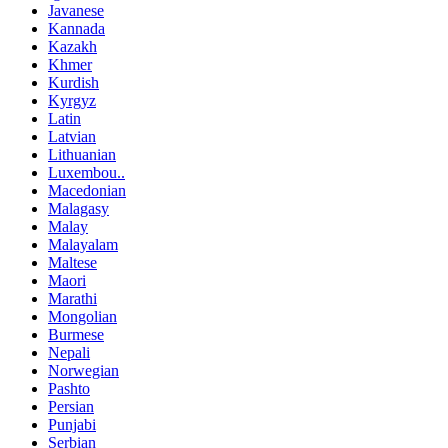
Javanese
Kannada
Kazakh
Khmer
Kurdish
Kyrgyz
Latin
Latvian
Lithuanian
Luxembou..
Macedonian
Malagasy
Malay
Malayalam
Maltese
Maori
Marathi
Mongolian
Burmese
Nepali
Norwegian
Pashto
Persian
Punjabi
Serbian