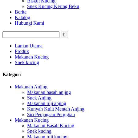
Biskut Kucing
Snek Kucing Kering Beku
Berita
Katalog
Hubungi Kami
Laman Utama
Produk
Makanan Kucing
Snek kucing
Kategori
Makanan Anjing
Makanan basah anjing
Snek Anjing
Makanan ruji anjing
Kunyah Kulit Mentah Anjing
Siri Penjagaan Pergigian
Makanan Kucing
Makanan Basah Kucing
Snek kucing
Makanan ruji kucing