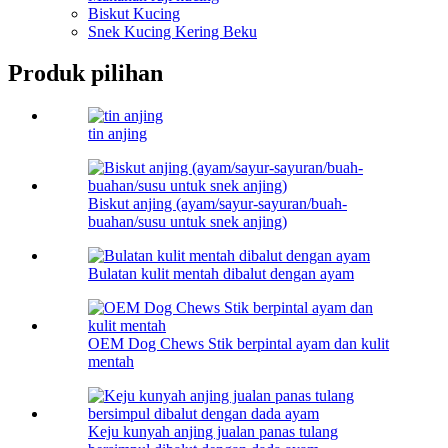
Biskut Kucing
Snek Kucing Kering Beku
Produk pilihan
tin anjing
Biskut anjing (ayam/sayur-sayuran/buah-
buahan/susu untuk snek anjing)
Bulatan kulit mentah dibalut dengan ayam
OEM Dog Chews Stik berpintal ayam dan kulit
mentah
Keju kunyah anjing jualan panas tulang