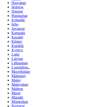
Hawaiian
Hebrew
Hmong
Hungarian
Icelandic
Igbo
Javanese
Kannada
Kazakh
Khmer
Kurdish
Kyrgyz
Latin
Latvian
Lithuanian
Luxembou..
Macedonian
Malagasy
Malay
Malayalam
Maltese
Maori
Marathi
Mongolian
Burmese