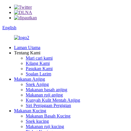
English
Laman Utama
Tentang Kami
Mari cari kami
Kilang Kami
Pasukan Kami
Soalan Lazim
Makanan Anjing
Snek Anjing
Makanan basah anjing
Makanan ruji anjing
Kunyah Kulit Mentah Anjing
Siri Penjagaan Pergigian
Makanan Kucing
Makanan Basah Kucing
Snek kucing
Makanan ruji kucing