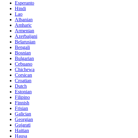
Esperanto
Hindi
Lao
Albanian
Amharic
Armenian
Azerbaijani
Belarusian
Bengali
Bosnian
Bulgarian
Cebuano
Chichewa
Corsican
Croatian
Dutch
Estonian
Filipino
Finnish
Frisian
Galician
Georgian
Gujarati
Haitian
Hausa