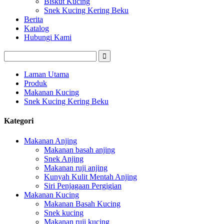
Biskut Kucing
Snek Kucing Kering Beku
Berita
Katalog
Hubungi Kami
Laman Utama
Produk
Makanan Kucing
Snek Kucing Kering Beku
Kategori
Makanan Anjing
Makanan basah anjing
Snek Anjing
Makanan ruji anjing
Kunyah Kulit Mentah Anjing
Siri Penjagaan Pergigian
Makanan Kucing
Makanan Basah Kucing
Snek kucing
Makanan ruji kucing