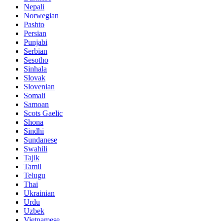
Nepali
Norwegian
Pashto
Persian
Punjabi
Serbian
Sesotho
Sinhala
Slovak
Slovenian
Somali
Samoan
Scots Gaelic
Shona
Sindhi
Sundanese
Swahili
Tajik
Tamil
Telugu
Thai
Ukrainian
Urdu
Uzbek
Vietnamese