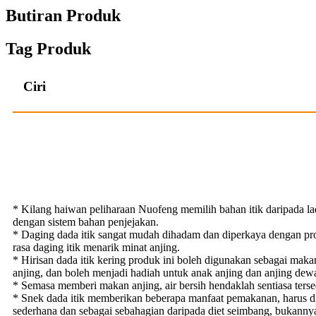
Butiran Produk
Tag Produk
Ciri
* Kilang haiwan peliharaan Nuofeng memilih bahan itik daripada la
dengan sistem bahan penjejakan.
* Daging dada itik sangat mudah dihadam dan diperkaya dengan pro
rasa daging itik menarik minat anjing.
* Hirisan dada itik kering produk ini boleh digunakan sebagai mak
anjing, dan boleh menjadi hadiah untuk anak anjing dan anjing dew
* Semasa memberi makan anjing, air bersih hendaklah sentiasa terse
* Snek dada itik memberikan beberapa manfaat pemakanan, harus di
sederhana dan sebagai sebahagian daripada diet seimbang, bukanny