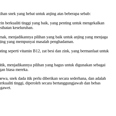
lihan snek yang hebat untuk anjing atas beberapa sebab:
in berkualiti tinggi yang baik, yang penting untuk mengekalkan
sihatan keseluruhan.
emak, menjadikannya pilihan yang baik untuk anjing yang menjaga
anjing yang mempunyai masalah penghadaman.
ting seperti vitamin B12, zat besi dan zink, yang bermanfaat untuk
tik, menjadikannya pilihan yang bagus untuk digunakan sebagai
gan biasa mereka.
ewa, snek dada itik perlu diberikan secara sederhana, dan adalah
erkualiti tinggi, diperoleh secara bertanggungjawab dan bebas
ngawet.