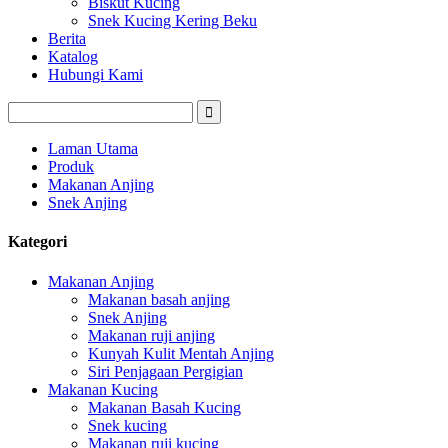
Biskut Kucing
Snek Kucing Kering Beku
Berita
Katalog
Hubungi Kami
Laman Utama
Produk
Makanan Anjing
Snek Anjing
Kategori
Makanan Anjing
Makanan basah anjing
Snek Anjing
Makanan ruji anjing
Kunyah Kulit Mentah Anjing
Siri Penjagaan Pergigian
Makanan Kucing
Makanan Basah Kucing
Snek kucing
Makanan ruji kucing