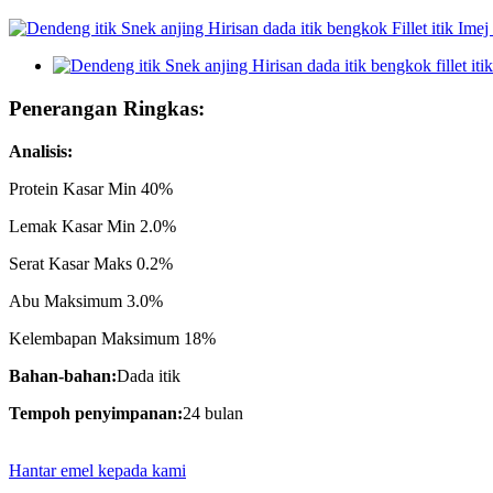
Penerangan Ringkas:
Analisis:
Protein Kasar Min 40%
Lemak Kasar Min 2.0%
Serat Kasar Maks 0.2%
Abu Maksimum 3.0%
Kelembapan Maksimum 18%
Bahan-bahan:
Dada itik
Tempoh penyimpanan:
24 bulan
Hantar emel kepada kami