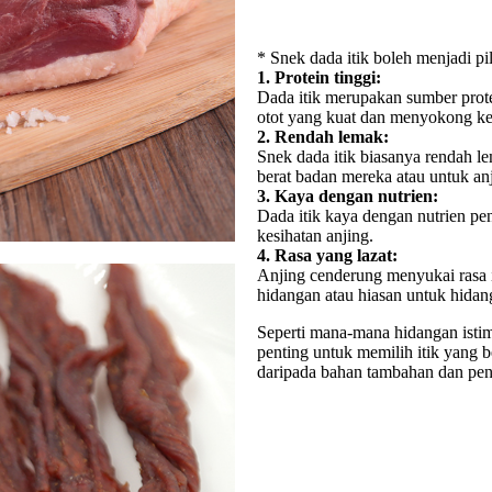
* Snek dada itik boleh menjadi pi
1. Protein tinggi:
Dada itik merupakan sumber prote
otot yang kuat dan menyokong ke
2. Rendah lemak:
Snek dada itik biasanya rendah l
berat badan mereka atau untuk 
3. Kaya dengan nutrien:
Dada itik kaya dengan nutrien pen
kesihatan anjing.
4. Rasa yang lazat:
Anjing cenderung menyukai rasa i
hidangan atau hiasan untuk hidan
Seperti mana-mana hidangan istim
penting untuk memilih itik yang b
daripada bahan tambahan dan pe