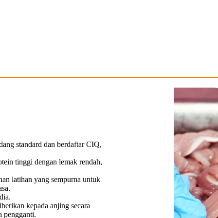
dang standard dan berdaftar CIQ,
tein tinggi dengan lemak rendah,
anan latihan yang sempurna untuk
asa.
dia.
berikan kepada anjing secara
a pengganti.