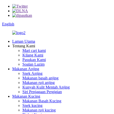
English
Laman Utama
Tentang Kami
Mari cari kami
Kilang Kami
Pasukan Kami
Soalan Lazim
Makanan Anjing
Snek Anjing
Makanan basah anjing
Makanan ruji anjing
Kunyah Kulit Mentah Anjing
Siri Penjagaan Pergigian
Makanan Kucing
Makanan Basah Kucing
Snek kucing
Makanan ruji kucing