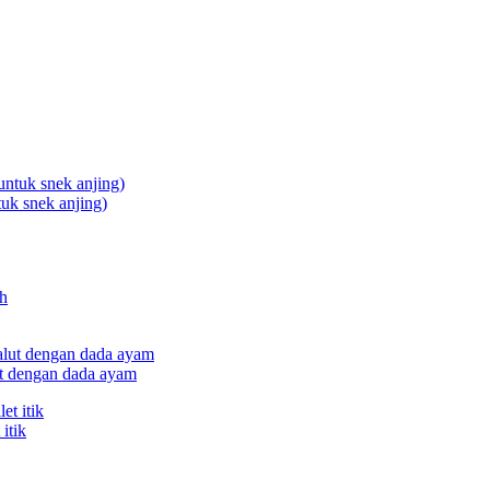
uk snek anjing)
ut dengan dada ayam
itik