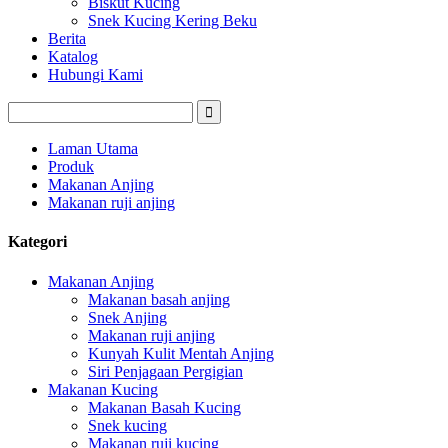
Biskut Kucing
Snek Kucing Kering Beku
Berita
Katalog
Hubungi Kami
Laman Utama
Produk
Makanan Anjing
Makanan ruji anjing
Kategori
Makanan Anjing
Makanan basah anjing
Snek Anjing
Makanan ruji anjing
Kunyah Kulit Mentah Anjing
Siri Penjagaan Pergigian
Makanan Kucing
Makanan Basah Kucing
Snek kucing
Makanan ruji kucing