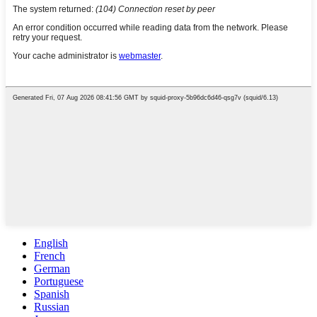
English
French
German
Portuguese
Spanish
Russian