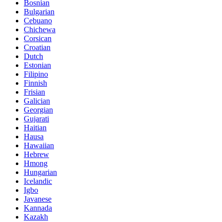
Bosnian
Bulgarian
Cebuano
Chichewa
Corsican
Croatian
Dutch
Estonian
Filipino
Finnish
Frisian
Galician
Georgian
Gujarati
Haitian
Hausa
Hawaiian
Hebrew
Hmong
Hungarian
Icelandic
Igbo
Javanese
Kannada
Kazakh