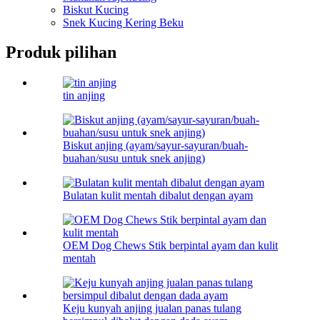
Biskut Kucing
Snek Kucing Kering Beku
Produk pilihan
tin anjing
Biskut anjing (ayam/sayur-sayuran/buah-
buahan/susu untuk snek anjing)
Bulatan kulit mentah dibalut dengan ayam
OEM Dog Chews Stik berpintal ayam dan kulit
mentah
Keju kunyah anjing jualan panas tulang