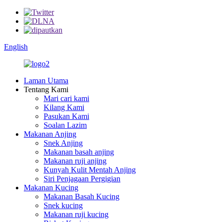
English
Laman Utama
Tentang Kami
Mari cari kami
Kilang Kami
Pasukan Kami
Soalan Lazim
Makanan Anjing
Snek Anjing
Makanan basah anjing
Makanan ruji anjing
Kunyah Kulit Mentah Anjing
Siri Penjagaan Pergigian
Makanan Kucing
Makanan Basah Kucing
Snek kucing
Makanan ruji kucing